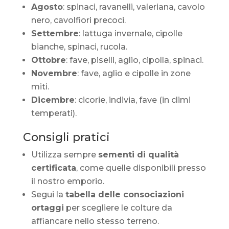
Agosto
: spinaci, ravanelli, valeriana, cavolo
nero, cavolfiori precoci.
Settembre
: lattuga invernale, cipolle
bianche, spinaci, rucola.
Ottobre
: fave, piselli, aglio, cipolla, spinaci.
Novembre
: fave, aglio e cipolle in zone
miti.
Dicembre
: cicorie, indivia, fave (in climi
temperati).
Consigli pratici
Utilizza sempre
sementi di qualità
certificata
, come quelle disponibili presso
il nostro emporio.
Segui la
tabella delle consociazioni
ortaggi
per scegliere le colture da
affiancare nello stesso terreno.