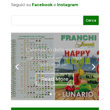
Seguici su
Facebook
e
Instagram
Calendario delle semine
Calendario delle semine ortaggi:
guida mese per...
Read More