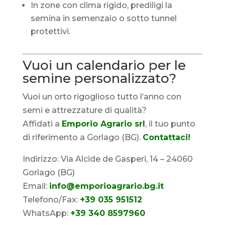
In zone con clima rigido, prediligi la
semina in semenzaio o sotto tunnel
protettivi.
Vuoi un calendario per le
semine personalizzato?
Vuoi un orto rigoglioso tutto l’anno con
semi e attrezzature di qualità?
Affidati a
Emporio Agrario srl
, il tuo punto
di riferimento a Gorlago (BG).
Contattaci!
Indirizzo: Via Alcide de Gasperi, 14 – 24060
Gorlago (BG)
Email:
info@emporioagrario.bg.it
Telefono/Fax:
+39 035 951512
WhatsApp:
+39 340 8597960