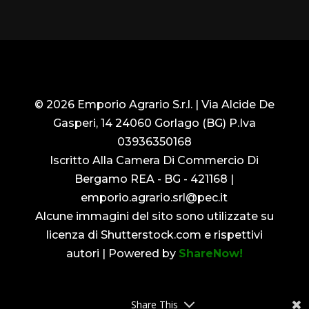
© 2026 Emporio Agrario S.r.l. | Via Alcide De
Gasperi, 14 24060 Gorlago (BG) P.Iva
03936350168
Iscritto Alla Camera Di Commercio Di
Bergamo REA - BG - 421168 |
emporio.agrario.srl@pec.it
Alcune immagini del sito sono utilizzate su
licenza di Shutterstock.com e rispettivi
autori |
Powered by
ShareNow!
Share This