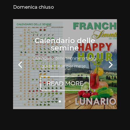
Domenica chiuso
Calendario delle
semine
Calendario delle semine ortaggi:
guida mese per mese...
READ MORE