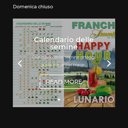
Domenica chiuso
Calendario delle
semine
Calendario delle semine ortaggi:
guida mese per mese...
READ MORE