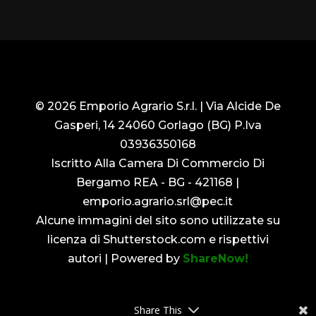
© 2026 Emporio Agrario S.r.l. | Via Alcide De
Gasperi, 14 24060 Gorlago (BG) P.Iva
03936350168
Iscritto Alla Camera Di Commercio Di
Bergamo REA - BG - 421168 |
emporio.agrario.srl@pec.it
Alcune immagini del sito sono utilizzate su
licenza di Shutterstock.com e rispettivi
autori |
Powered by
ShareNow!
Share This