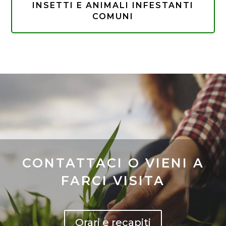
INSETTI E ANIMALI INFESTANTI
COMUNI
CONTATTACI O VIENI A
FARCI VISITA
Orari e recapiti