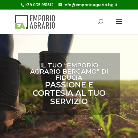
+39 035 951512
info@emporioagrario.bg.it
IL TUO “EMPORIO
AGRARIO BERGAMO” DI
FIDUCIA
PASSIONE E
CORTESIA AL TUO
SERVIZIO